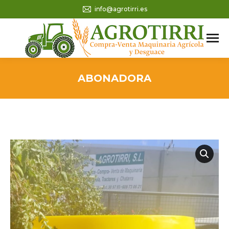
info@agrotirri.es
ABONADORA