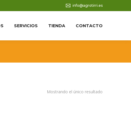
info@agrotirri.es
OS
SERVICIOS
TIENDA
CONTACTO
Mostrando el único resultado