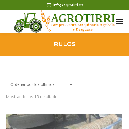
info@agrotirri.es
RULOS
Ordenado
Mostrando los 15 resultados
por
los
últimos