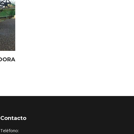
ADORA
Contacto
Teléfono: