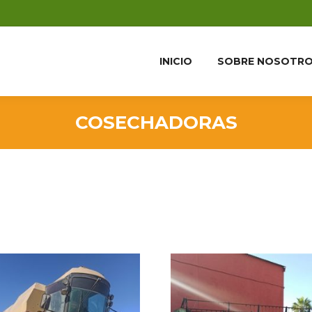
INICIO
SOBRE NOSOTR
COSECHADORAS