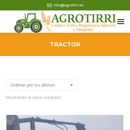
info@agrotirri.es
TRACTOR
Mostrando el único resultado