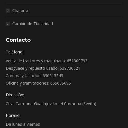
Chatarra
Cambio de Titularidad
Contacto
Teléfono:
Venta de tractores y maquinaria: 651309793
Desguace y repuesto usado: 639730621
Compra y tasación: 630615543
Oficina y tramitaciones: 665685695
Dirección:
Ctra. Carmona-Guadajoz km. 4 Carmona (Sevilla)
Horario:
De lunes a Viernes