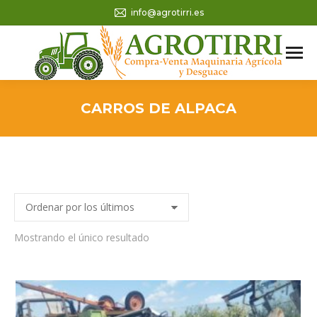
info@agrotirri.es
CARROS DE ALPACA
Mostrando el único resultado