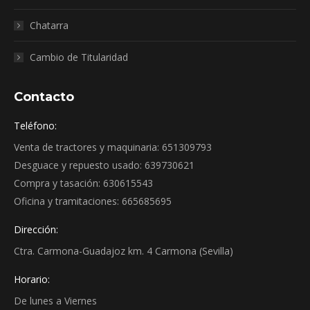
Chatarra
Cambio de Titularidad
Contacto
Teléfono:
Venta de tractores y maquinaria: 651309793
Desguace y repuesto usado: 639730621
Compra y tasación: 630615543
Oficina y tramitaciones: 665685695
Dirección:
Ctra. Carmona-Guadajoz km. 4 Carmona (Sevilla)
Horario:
De lunes a Viernes