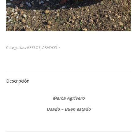
Categorías:
APEROS
,
ARADOS
Descripción
Marca Agrivero
Usado – Buen estado