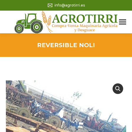
info@agrotirri.es
REVERSIBLE NOLI