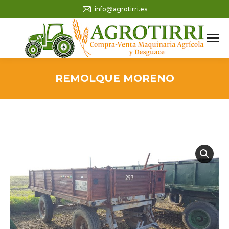
info@agrotirri.es
REMOLQUE MORENO