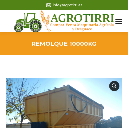
info@agrotirri.es
REMOLQUE 10000KG