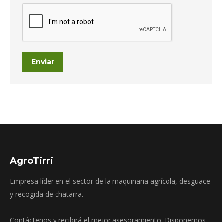
Enviar
AgroTirri
Empresa líder en el sector de la maquinaria agrícola, desguace
y recogida de chatarra.
Contáctenos y recibirá el mejor asesoramiento. Disponemos