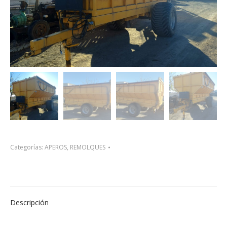
Categorías:
APEROS
,
REMOLQUES
Descripción