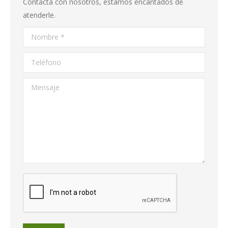
Contacta con nosotros, estamos encantados de
atenderle.
Nombre *
Teléfono
Mensaje