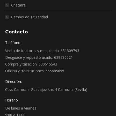
Chatarra
Cambio de Titularidad
Contacto
Teléfono:
Venta de tractores y maquinaria: 651309793
Desguace y repuesto usado: 639730621
Compra y tasación: 630615543
Oficina y tramitaciones: 665685695
Dirección:
Ctra. Carmona-Guadajoz km. 4 Carmona (Sevilla)
Horario:
De lunes a Viernes
9:00 a 14:00