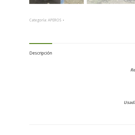
Categoría:
APEROS
Descripción
R
Usada