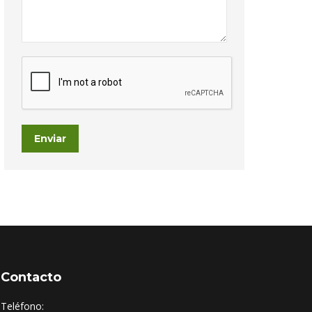
Enviar
Contacto
Teléfono: