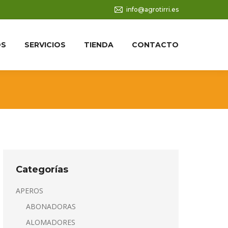
info@agrotirri.es
OS
SERVICIOS
TIENDA
CONTACTO
Categorías
APEROS
ABONADORAS
ALOMADORES