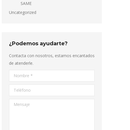
SAME
Uncategorized
¿Podemos ayudarte?
Contacta con nosotros, estamos encantados
de atenderle.
Nombre *
Teléfono
Mensaje