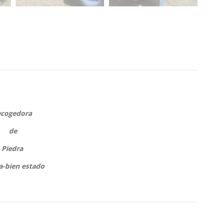
ecogedora
de
Piedra
-bien estado