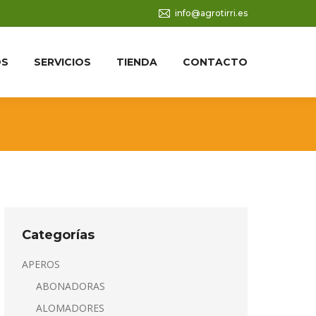
info@agrotirri.es
OS
SERVICIOS
TIENDA
CONTACTO
Categorías
APEROS
ABONADORAS
ALOMADORES