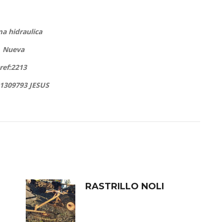
a hidraulica
Nueva
ref:2213
1309793 JESUS
RASTRILLO NOLI