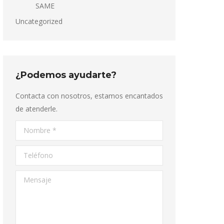
SAME
Uncategorized
¿Podemos ayudarte?
Contacta con nosotros, estamos encantados
de atenderle.
Nombre *
Teléfono
Mensaje