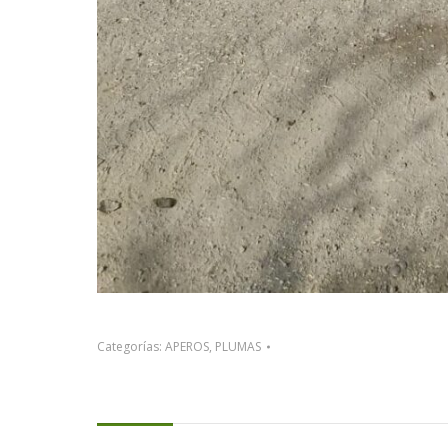
Categorías:
APEROS
,
PLUMAS