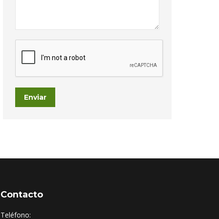
Enviar
Contacto
Teléfono: