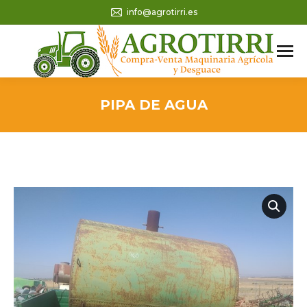
info@agrotirri.es
PIPA DE AGUA