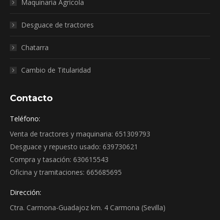
Maquinaria Agrícola
Desguace de tractores
Chatarra
Cambio de Titularidad
Contacto
Teléfono:
Venta de tractores y maquinaria: 651309793
Desguace y repuesto usado: 639730621
Compra y tasación: 630615543
Oficina y tramitaciones: 665685695
Dirección:
Ctra. Carmona-Guadajoz km. 4 Carmona (Sevilla)