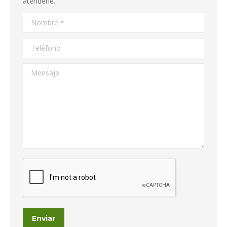
atenderle.
Nombre *
Teléfono
Mensaje
Enviar