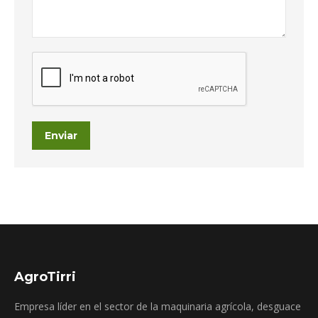
Enviar
AgroTirri
Empresa líder en el sector de la maquinaria agrícola, desguace