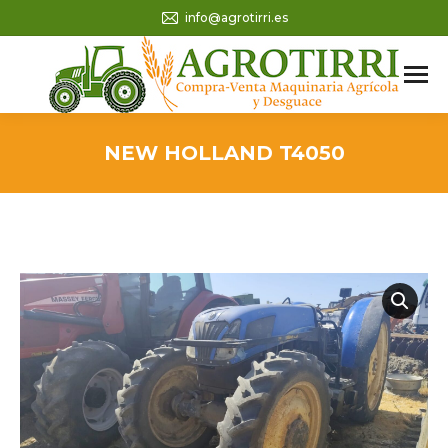
info@agrotirri.es
NEW HOLLAND T4050