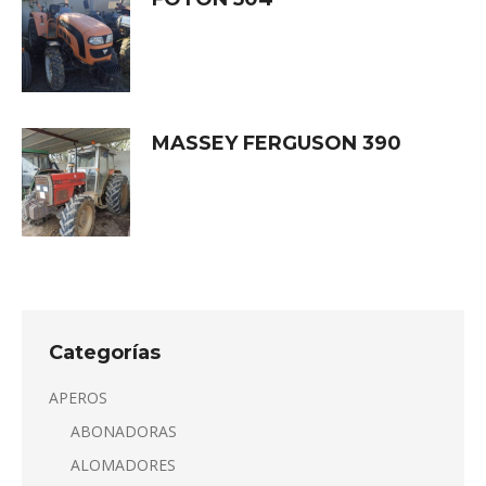
MASSEY FERGUSON 390
Categorías
APEROS
ABONADORAS
ALOMADORES