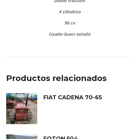
Doble tracción
4 cilindros
96 cv
Usado-buen estado
Productos relacionados
FIAT CADENA 70-65
FOTON 504