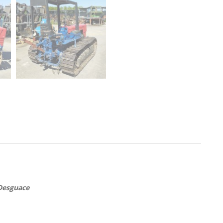
Desguace