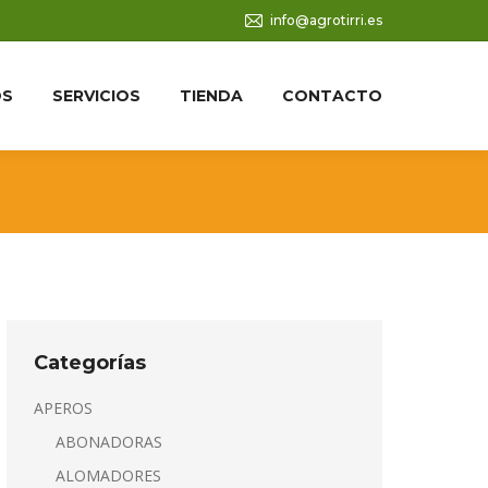
info@agrotirri.es
OS
SERVICIOS
TIENDA
CONTACTO
Categorías
APEROS
ABONADORAS
ALOMADORES