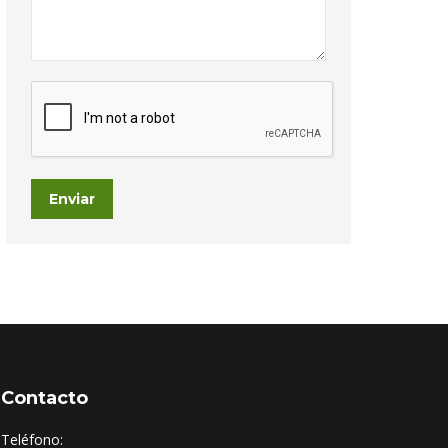
Enviar
Contacto
Teléfono: