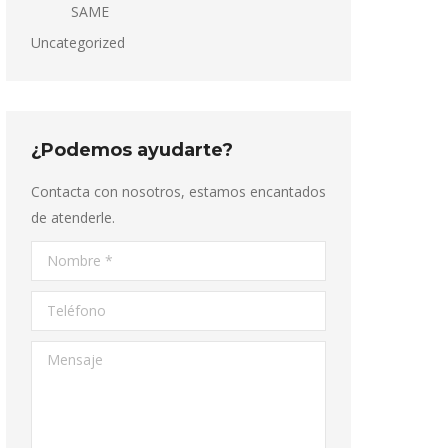
SAME
Uncategorized
¿Podemos ayudarte?
Contacta con nosotros, estamos encantados
de atenderle.
Nombre *
Teléfono
Mensaje