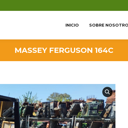
INICIO
SOBRE NOSOTR
MASSEY FERGUSON 164C