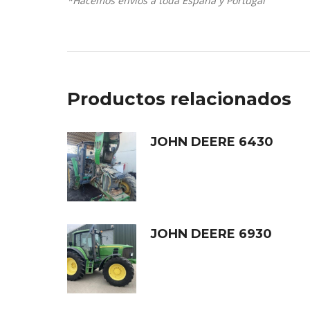
*Hacemos envíos a toda España y Portugal
Productos relacionados
JOHN DEERE 6430
JOHN DEERE 6930