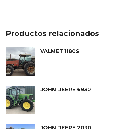
Productos relacionados
VALMET 1180S
JOHN DEERE 6930
JOHN DEERE 2030