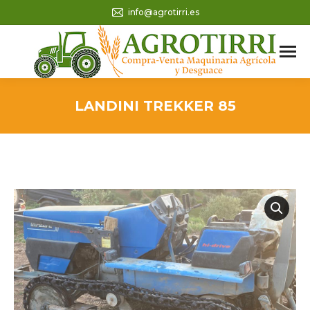
info@agrotirri.es
LANDINI TREKKER 85