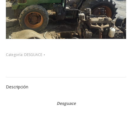
Categoría:
DESGUACE
Descripción
Desguace