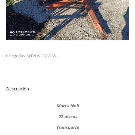
Categorías:
APEROS
,
GRADAS
Descripción
Marca Noli
22 discos
Transporte