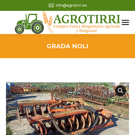
info@agrotirri.es
GRADA NOLI