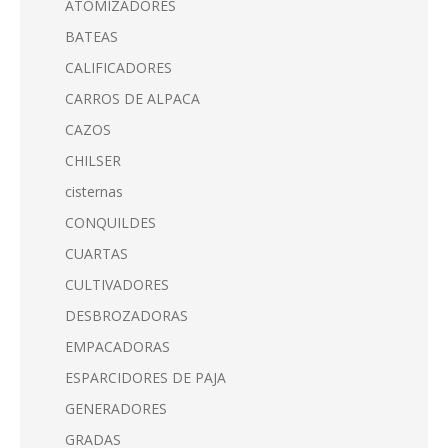
ATOMIZADORES
BATEAS
CALIFICADORES
CARROS DE ALPACA
CAZOS
CHILSER
cisternas
CONQUILDES
CUARTAS
CULTIVADORES
DESBROZADORAS
EMPACADORAS
ESPARCIDORES DE PAJA
GENERADORES
GRADAS