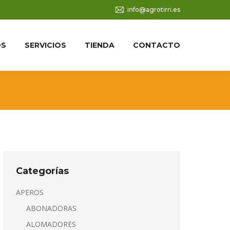
info@agrotirri.es
OS
SERVICIOS
TIENDA
CONTACTO
Categorías
APEROS
ABONADORAS
ALOMADORES