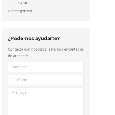
SAME
Uncategorized
¿Podemos ayudarte?
Contacta con nosotros, estamos encantados
de atenderle.
Nombre *
Teléfono
Mensaje