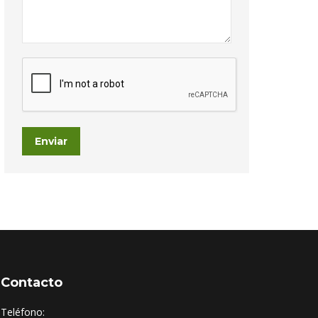
Enviar
Contacto
Teléfono: