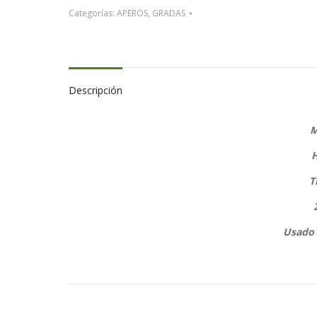
Categorías:
APEROS
,
GRADAS
Descripción
M
H
T
Usado 