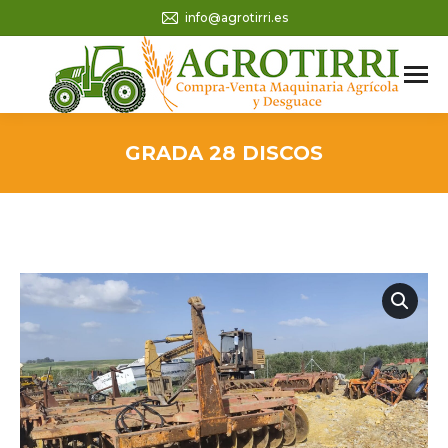
info@agrotirri.es
GRADA 28 DISCOS