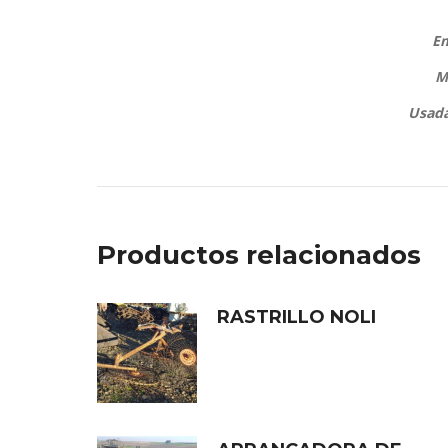
E
M
Usada
Productos relacionados
RASTRILLO NOLI