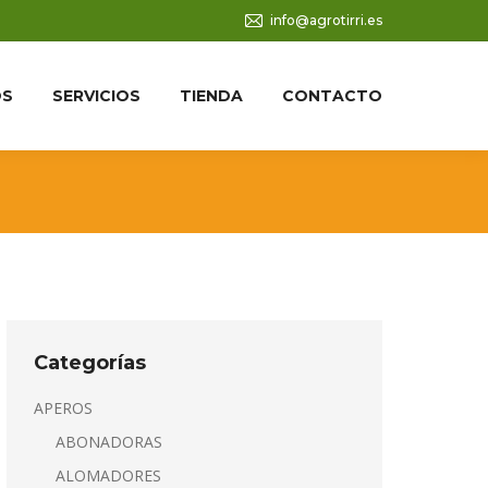
info@agrotirri.es
OS
SERVICIOS
TIENDA
CONTACTO
Categorías
APEROS
ABONADORAS
ALOMADORES