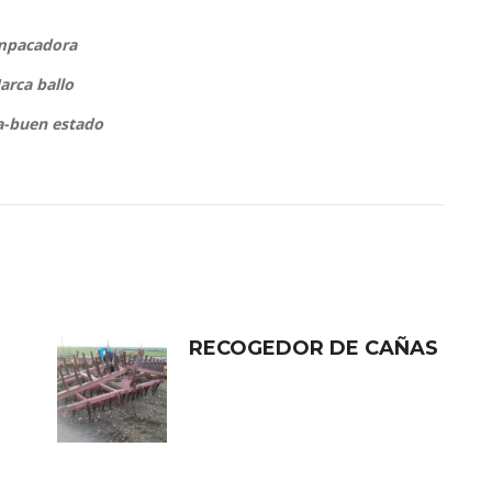
mpacadora
arca ballo
-buen estado
RECOGEDOR DE CAÑAS