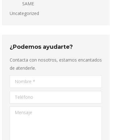
SAME
Uncategorized
¿Podemos ayudarte?
Contacta con nosotros, estamos encantados
de atenderle.
Nombre *
Teléfono
Mensaje