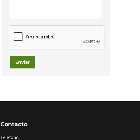
Enviar
Contacto
Teléfono: