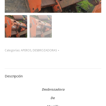
Categorías:
APEROS
,
DESBROZADORAS
Descripción
Desbrozadora
De