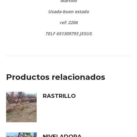
Martillo
Usada-buen estado
ref: 2206
TELF 651309793 JESUS
Productos relacionados
RASTRILLO
NIVELADORA