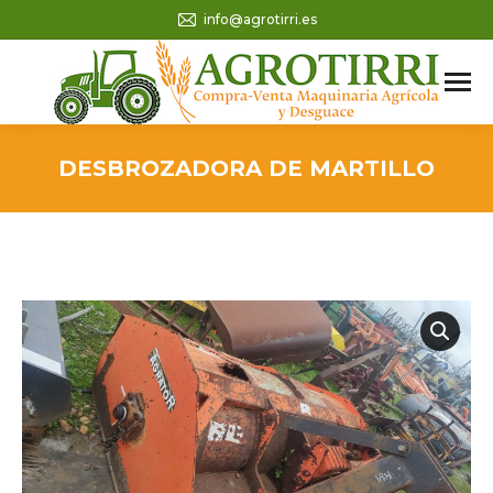
info@agrotirri.es
DESBROZADORA DE MARTILLO