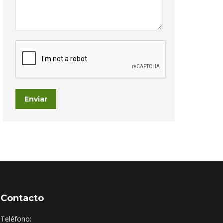
Enviar
Contacto
Teléfono: