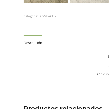
Categoría:
DESGUACE
Descripción
TLF 63
Productos relacionados