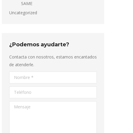
SAME
Uncategorized
¿Podemos ayudarte?
Contacta con nosotros, estamos encantados
de atenderle.
Nombre *
Teléfono
Mensaje