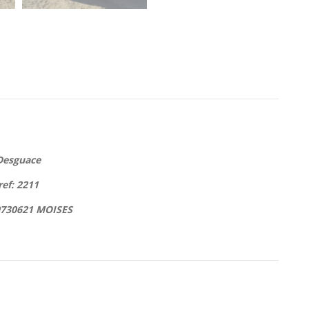
Desguace
ref: 2211
9730621 MOISES