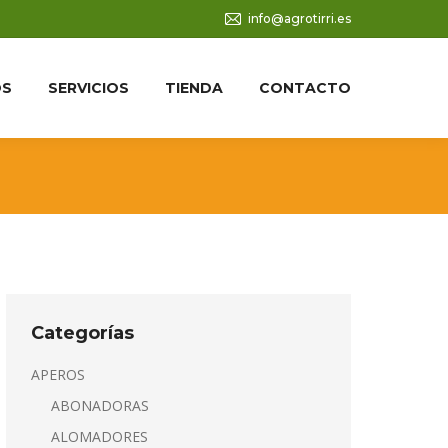
info@agrotirri.es
OS
SERVICIOS
TIENDA
CONTACTO
Categorías
APEROS
ABONADORAS
ALOMADORES