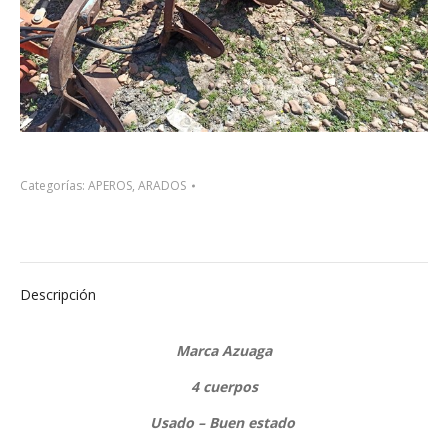
Categorías:
APEROS
,
ARADOS
Descripción
Marca Azuaga
4 cuerpos
Usado – Buen estado