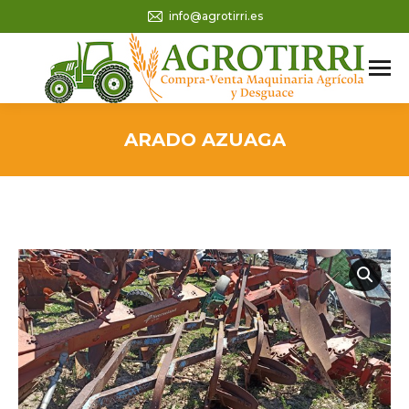
info@agrotirri.es
ARADO AZUAGA