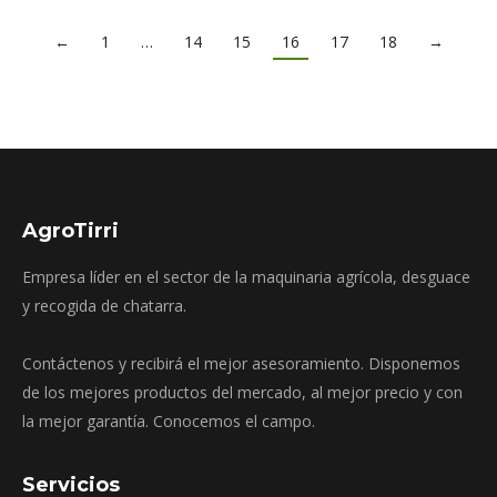
←
1
…
14
15
16
17
18
→
AgroTirri
Empresa líder en el sector de la maquinaria agrícola, desguace
y recogida de chatarra.
Contáctenos y recibirá el mejor asesoramiento. Disponemos
de los mejores productos del mercado, al mejor precio y con
la mejor garantía. Conocemos el campo.
Servicios